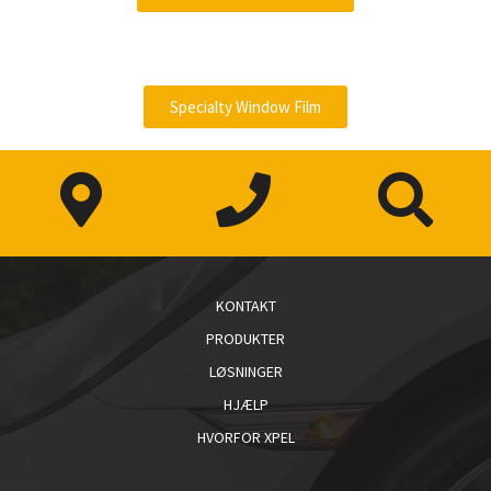
d
Specialty Window Film
e
o
KONTAKT
PRODUKTER
LØSNINGER
HJÆLP
HVORFOR XPEL