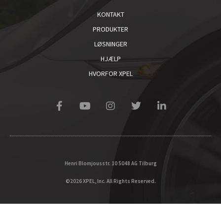
KONTAKT
PRODUKTER
LØSNINGER
HJÆLP
HVORFOR XPEL
Henri Blomjousstr. 10 5048 AG Tilburg
©2026 XPEL, Inc. All Rights Reserved.