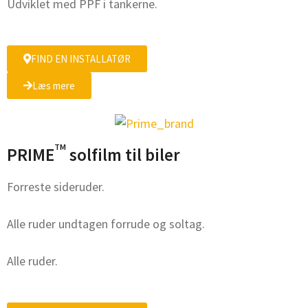
Udviklet med PPF i tankerne.
FIND EN INSTALLATØR
Læs mere
TM
PRIME
solfilm til biler
Forreste sideruder.
Alle ruder undtagen forrude og soltag.
Alle ruder.