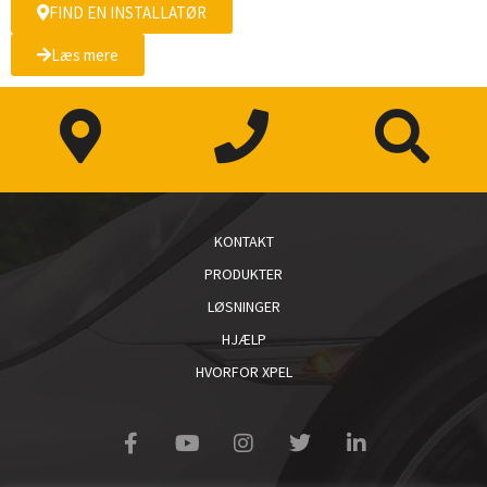
FIND EN INSTALLATØR
Læs mere
KONTAKT
PRODUKTER
LØSNINGER
HJÆLP
HVORFOR XPEL