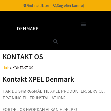
Find installatør
Søg efter køretøj
DENMARK
KONTAKT OS
Huis
»
KONTAKT OS
Kontakt XPEL Denmark
HAR DU SPØRGSMÅL TIL XPEL PRODUKTER, SERVICE,
TRÆNING ELLER INSTALLATION?
FORTÆL OS HVORDAN VI KAN HJÆLPE!