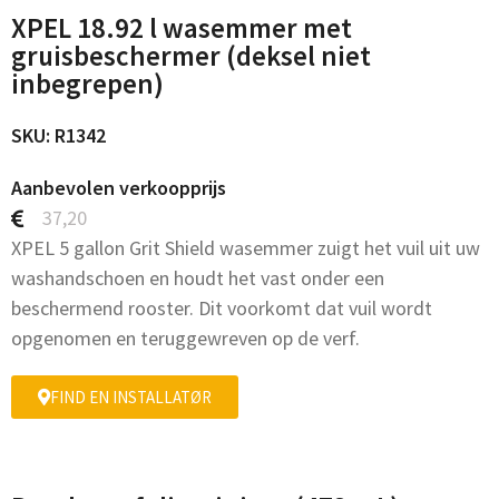
XPEL 18.92 l wasemmer met
gruisbeschermer (deksel niet
inbegrepen)
SKU: R1342
Aanbevolen verkoopprijs
37,20
XPEL 5 gallon Grit Shield wasemmer zuigt het vuil uit uw
washandschoen en houdt het vast onder een
beschermend rooster. Dit voorkomt dat vuil wordt
opgenomen en teruggewreven op de verf.
FIND EN INSTALLATØR