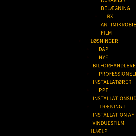
BELÆGNING
RX
ANTIMIKROBI
FILM
LØSNINGER
DAP
NYE
BILFORHANDLERE
PROFESSIONEL
INSTALLATØRER
PPF
INSTALLATIONSU
TRÆNING I
INSTALLATION AF
VINDUESFILM
HJÆLP