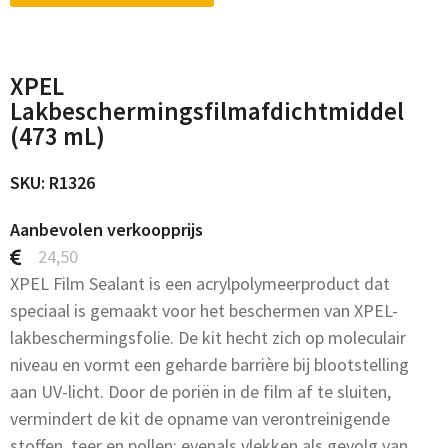
XPEL
Lakbeschermingsfilmafdichtmiddel
(473 mL)
SKU: R1326
Aanbevolen verkoopprijs
24,50
XPEL Film Sealant is een acrylpolymeerproduct dat
speciaal is gemaakt voor het beschermen van XPEL-
lakbeschermingsfolie. De kit hecht zich op moleculair
niveau en vormt een geharde barrière bij blootstelling
aan UV-licht. Door de poriën in de film af te sluiten,
vermindert de kit de opname van verontreinigende
stoffen, teer en pollen; evenals vlekken als gevolg van