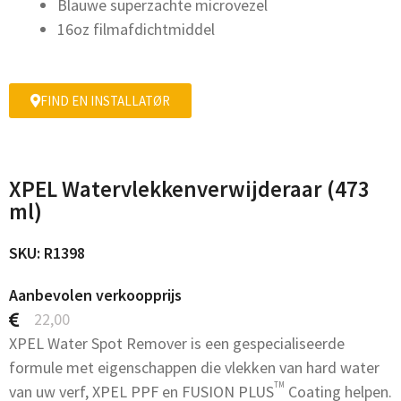
Blauwe superzachte microvezel
16oz filmafdichtmiddel
FIND EN INSTALLATØR
XPEL Watervlekkenverwijderaar (473
ml)
SKU: R1398
Aanbevolen verkoopprijs
22,00
XPEL Water Spot Remover is een gespecialiseerde
formule met eigenschappen die vlekken van hard water
TM
van uw verf, XPEL PPF en FUSION PLUS
Coating helpen.