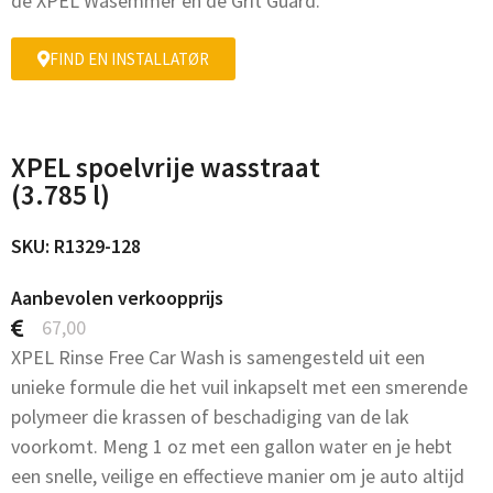
de XPEL Wasemmer en de Grit Guard.
FIND EN INSTALLATØR
XPEL spoelvrije wasstraat
(3.785 l)
SKU: R1329-128
Aanbevolen verkoopprijs
67,00
XPEL Rinse Free Car Wash is samengesteld uit een
unieke formule die het vuil inkapselt met een smerende
polymeer die krassen of beschadiging van de lak
voorkomt. Meng 1 oz met een gallon water en je hebt
een snelle, veilige en effectieve manier om je auto altijd