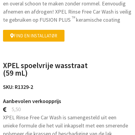
en overal schoon te maken zonder rommel. Eenvoudig
afnemen en afdrogen! XPEL Rinse Free Car Wash is veilig
TM
te gebruiken op FUSION PLUS
keramische coating
FIND EN INSTALLATØR
XPEL spoelvrije wasstraat
(59 mL)
SKU: R1329-2
Aanbevolen verkoopprijs
5,50
XPEL Rinse Free Car Wash is samengesteld uit een
unieke formule die het vuil inkapselt met een smerende
polymeer die krassen of beschadiging van de lak