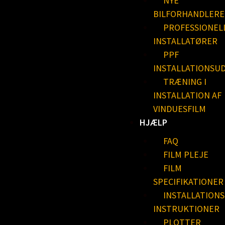
NYE
BILFORHANDLERE
PROFESSIONEL
INSTALLATØRER
PPF
INSTALLATIONSU
TRÆNING I
INSTALLATION AF
VINDUESFILM
HJÆLP
FAQ
FILM PLEJE
FILM
SPECIFIKATIONER
INSTALLATIONS
INSTRUKTIONER
PLOTTER