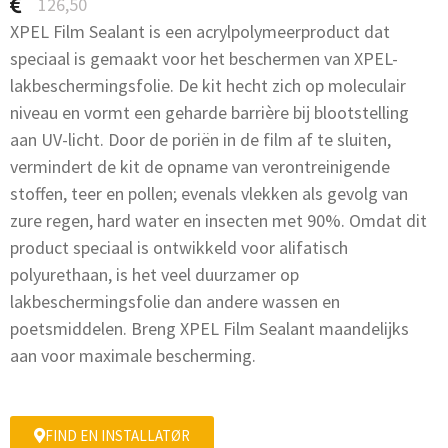
126,50
XPEL Film Sealant is een acrylpolymeerproduct dat
speciaal is gemaakt voor het beschermen van XPEL-
lakbeschermingsfolie. De kit hecht zich op moleculair
niveau en vormt een geharde barrière bij blootstelling
aan UV-licht. Door de poriën in de film af te sluiten,
vermindert de kit de opname van verontreinigende
stoffen, teer en pollen; evenals vlekken als gevolg van
zure regen, hard water en insecten met 90%. Omdat dit
product speciaal is ontwikkeld voor alifatisch
polyurethaan, is het veel duurzamer op
lakbeschermingsfolie dan andere wassen en
poetsmiddelen. Breng XPEL Film Sealant maandelijks
aan voor maximale bescherming.
FIND EN INSTALLATØR