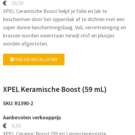
28,50
XPEL Ceramische Boost helpt je folie en lak te
beschermen door het oppervlak af te dichten met een
super dunne beschermingslaag. Vuil, verontreiniging en
krassen worden weerstaan terwijl stof en pluisjes
worden afgestoten.
FIND EN INSTALLATØR
XPEL Keramische Boost (59 mL)
SKU: R1390-2
Aanbevolen verkoopprijs
9,50
XPEL Ceramic Boost (59 mL) monstergrootte