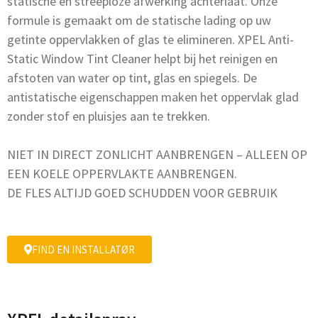
statische en streeploze afwerking achterlaat. Onze
formule is gemaakt om de statische lading op uw
getinte oppervlakken of glas te elimineren. XPEL Anti-
Static Window Tint Cleaner helpt bij het reinigen en
afstoten van water op tint, glas en spiegels. De
antistatische eigenschappen maken het oppervlak glad
zonder stof en pluisjes aan te trekken.
NIET IN DIRECT ZONLICHT AANBRENGEN – ALLEEN OP
EEN KOELE OPPERVLAKTE AANBRENGEN.
DE FLES ALTIJD GOED SCHUDDEN VOOR GEBRUIK
FIND EN INSTALLATØR