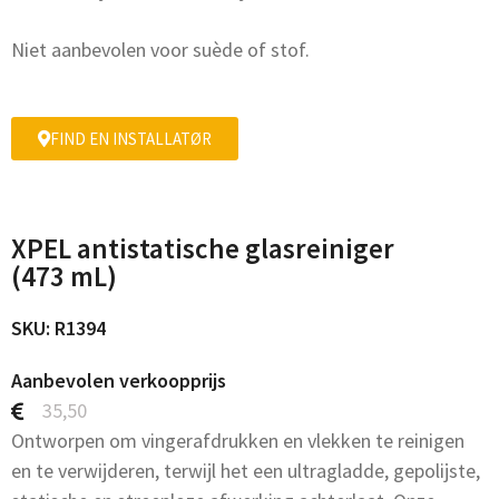
Niet aanbevolen voor suède of stof.
FIND EN INSTALLATØR
XPEL antistatische glasreiniger
(473 mL)
SKU: R1394
Aanbevolen verkoopprijs
35,50
Ontworpen om vingerafdrukken en vlekken te reinigen
en te verwijderen, terwijl het een ultragladde, gepolijste,