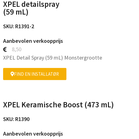
XPEL detailspray
(59 mL)
SKU: R1391-2
Aanbevolen verkoopprijs
8,50
XPEL Detail Spray (59 mL) Monstergrootte
FIND EN INSTALLATØR
XPEL Keramische Boost (473 mL)
SKU: R1390
Aanbevolen verkoopprijs