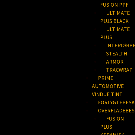
FUSION PPF
ULTIMATE
PLUS BLACK
ULTIMATE
PLUS
INTERIØRB
STEALTH
ARMOR
TRACWRAP
PRIME
AUTOMOTIVE
VINDUE TINT
FORLYGTEBESK
OVERFLADEBES
FUSION
PLUS
KERAMISK