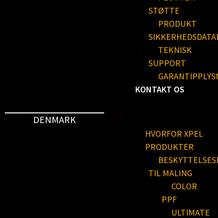
STØTTE
PRODUKT
SIKKERHEDSDATA
TEKNISK
SUPPORT
GARANTIPPLYS
KONTAKT OS
DENMARK
HVORFOR XPEL
PRODUKTER
BESKYTTELSES
TIL MALING
COLOR
PPF
ULTIMATE