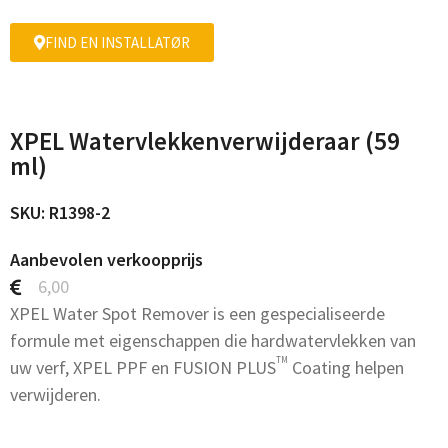
FIND EN INSTALLATØR
XPEL Watervlekkenverwijderaar (59
ml)
SKU: R1398-2
Aanbevolen verkoopprijs
6,00
XPEL Water Spot Remover is een gespecialiseerde
formule met eigenschappen die hardwatervlekken van
TM
uw verf, XPEL PPF en FUSION PLUS
Coating helpen
verwijderen.