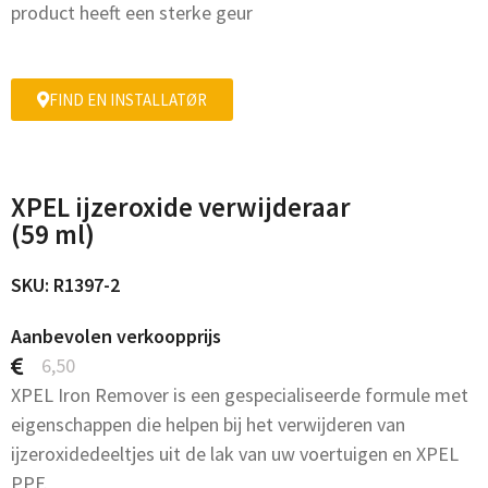
product heeft een sterke geur
FIND EN INSTALLATØR
XPEL ijzeroxide verwijderaar
(59 ml)
SKU: R1397-2
Aanbevolen verkoopprijs
6,50
XPEL Iron Remover is een gespecialiseerde formule met
eigenschappen die helpen bij het verwijderen van
ijzeroxidedeeltjes uit de lak van uw voertuigen en XPEL
PPF.