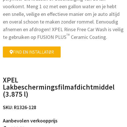
voorkomt. Meng 1 oz met een gallon water en je hebt
een snelle, veilige en effectieve manier om je auto altijd
en overal schoon te maken zonder rommel. Eenvoudig
afnemen en afdrogen! XPEL Rinse Free Car Wash is veilig
TM
te gebruiken op FUSION PLUS
Ceramic Coating.
FIND EN INSTALLATØR
XPEL
Lakbeschermingsfilmafdichtmiddel
(3.875 l)
SKU: R1326-128
Aanbevolen verkoopprijs