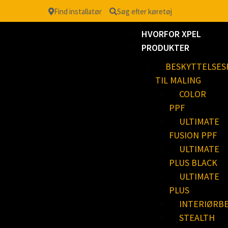
Find installatør
Søg efter køretøj
HVORFOR XPEL
PRODUKTER
BESKYTTELSES
TIL MALING
COLOR
PPF
ULTIMATE
FUSION PPF
ULTIMATE
PLUS BLACK
ULTIMATE
PLUS
INTERIØRB
STEALTH