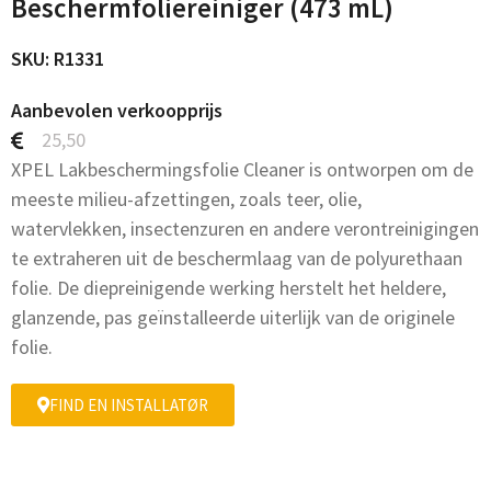
Beschermfoliereiniger (473 mL)
SKU: R1331
Aanbevolen verkoopprijs
25,50
XPEL Lakbeschermingsfolie Cleaner is ontworpen om de
meeste milieu-afzettingen, zoals teer, olie,
watervlekken, insectenzuren en andere verontreinigingen
te extraheren uit de beschermlaag van de polyurethaan
folie. De diepreinigende werking herstelt het heldere,
glanzende, pas geïnstalleerde uiterlijk van de originele
folie.
FIND EN INSTALLATØR