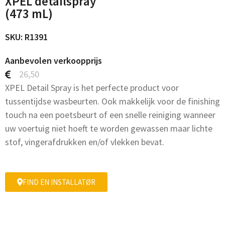
XPEL detailspray
(473 mL)
SKU: R1391
Aanbevolen verkoopprijs
26,50
XPEL Detail Spray is het perfecte product voor
tussentijdse wasbeurten. Ook makkelijk voor de finishing
touch na een poetsbeurt of een snelle reiniging wanneer
uw voertuig niet hoeft te worden gewassen maar lichte
stof, vingerafdrukken en/of vlekken bevat.
FIND EN INSTALLATØR