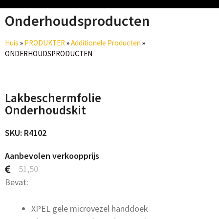
Onderhoudsproducten
Huis
»
PRODUKTER
»
Additionele Producten
»
ONDERHOUDSPRODUCTEN
Lakbeschermfolie
Onderhoudskit
SKU: R4102
Aanbevolen verkoopprijs
51,50
Bevat:
XPEL gele microvezel handdoek