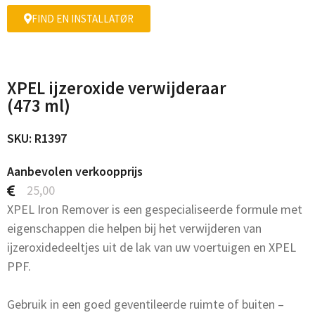
FIND EN INSTALLATØR
XPEL ijzeroxide verwijderaar
(473 ml)
SKU: R1397
Aanbevolen verkoopprijs
25,00
XPEL Iron Remover is een gespecialiseerde formule met
eigenschappen die helpen bij het verwijderen van
ijzeroxidedeeltjes uit de lak van uw voertuigen en XPEL
PPF.
Gebruik in een goed geventileerde ruimte of buiten –