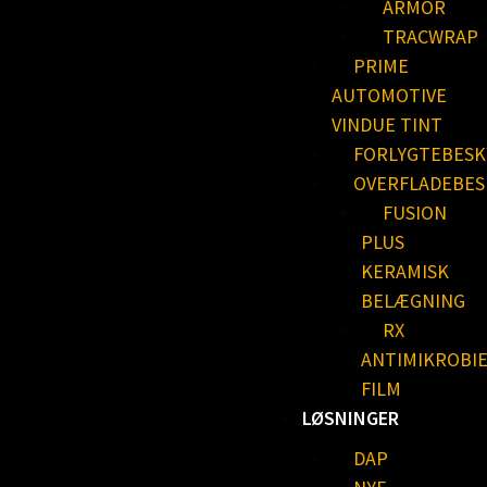
ARMOR
TRACWRAP
PRIME
AUTOMOTIVE
VINDUE TINT
FORLYGTEBESK
OVERFLADEBES
FUSION
PLUS
KERAMISK
BELÆGNING
RX
ANTIMIKROBI
FILM
LØSNINGER
DAP