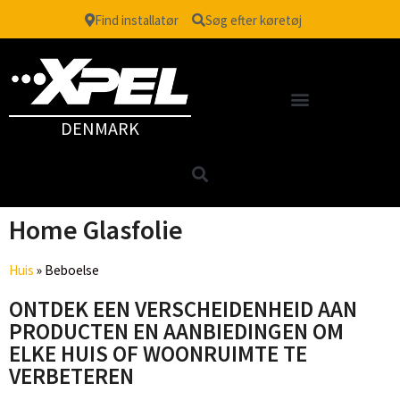
Find installatør
Søg efter køretøj
DENMARK
Home Glasfolie
Huis
»
Beboelse
ONTDEK EEN VERSCHEIDENHEID AAN
PRODUCTEN EN AANBIEDINGEN OM
ELKE HUIS OF WOONRUIMTE TE
VERBETEREN