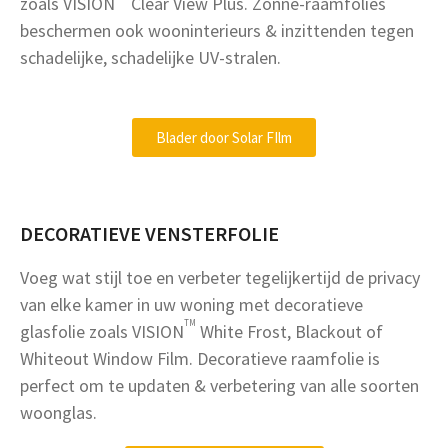
zoals VISION
Clear View Plus. Zonne-raamfolies
beschermen ook wooninterieurs & inzittenden tegen
schadelijke, schadelijke UV-stralen.
Blader door Solar FIlm
DECORATIEVE VENSTERFOLIE
Voeg wat stijl toe en verbeter tegelijkertijd de privacy
van elke kamer in uw woning met decoratieve
TM
glasfolie zoals VISION
White Frost, Blackout of
Whiteout Window Film. Decoratieve raamfolie is
perfect om te updaten & verbetering van alle soorten
woonglas.