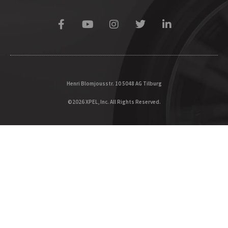
Henri Blomjousstr. 10 5048 AG Tilburg
©2026 XPEL, Inc. All Rights Reserved.