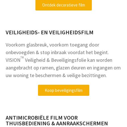
Ontdek decoratieve film
VEILIGHEIDS- EN VEILIGHEIDSFILM
Voorkom glasbreuk, voorkom toegang door
onbevoegden & stop inbraak voordat het begint.
TM
VISION
Veiligheid & Beveiligingsfolie kan worden
aangebracht op ramen, glazen deuren en ingangen om
uw woning te beschermen & veilige bezittingen.
Koop beveiligingsfilm
ANTIMICROBIËLE FILM VOOR
THUISBEDIENING & AANRAAKSCHERMEN