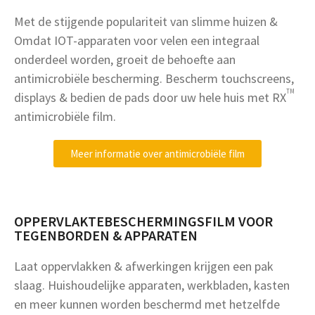
Met de stijgende populariteit van slimme huizen &
Omdat IOT-apparaten voor velen een integraal
onderdeel worden, groeit de behoefte aan
antimicrobiële bescherming. Bescherm touchscreens,
TM
displays & bedien de pads door uw hele huis met RX
antimicrobiële film.
Meer informatie over antimicrobiële film
OPPERVLAKTEBESCHERMINGSFILM VOOR
TEGENBORDEN & APPARATEN
Laat oppervlakken & afwerkingen krijgen een pak
slaag. Huishoudelijke apparaten, werkbladen, kasten
en meer kunnen worden beschermd met hetzelfde