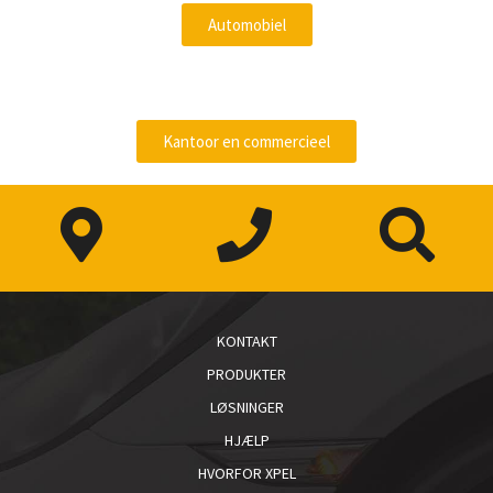
Automobiel
Kantoor en commercieel
KONTAKT
PRODUKTER
LØSNINGER
HJÆLP
HVORFOR XPEL